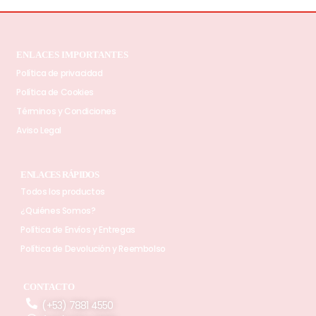
ENLACES IMPORTANTES
Política de privacidad
Política de Cookies
Términos y Condiciones
Aviso Legal
ENLACES RÁPIDOS
Todos los productos
¿Quiénes Somos?
Política de Envíos y Entregas
Política de Devolución y Reembolso
CONTACTO
(+53) 7881 4550