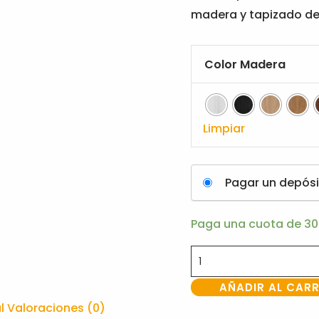
madera y tapizado de
Color Madera
Limpiar
Pagar un depósi
Paga una cuota de
3
AÑADIR AL CAR
l
Valoraciones (0)