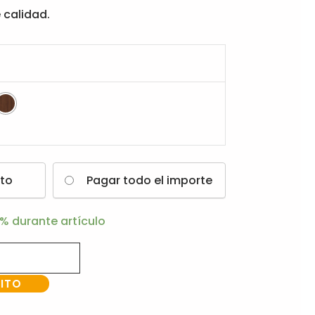
 calidad.
to
Pagar todo el importe
0%
durante artículo
RITO